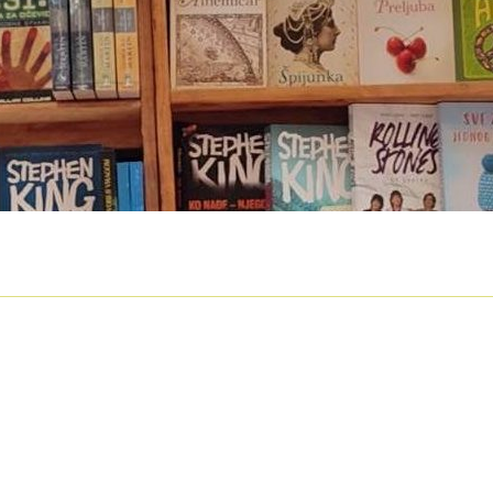
O nama
Otkup
Privatnost podataka
Terms of Use