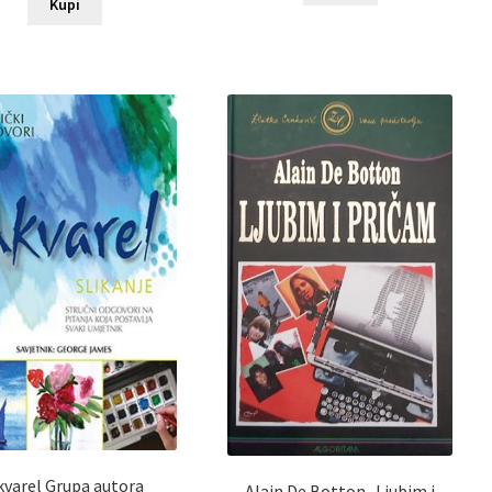
Kupi
kvarel Grupa autora
Alain De Botton -Ljubim i