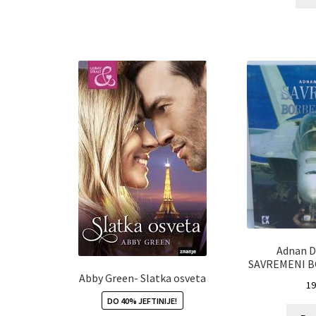
Adnan D
SAVREMENI B
Abby Green- Slatka osveta
19
DO 40% JEFTINIJE!