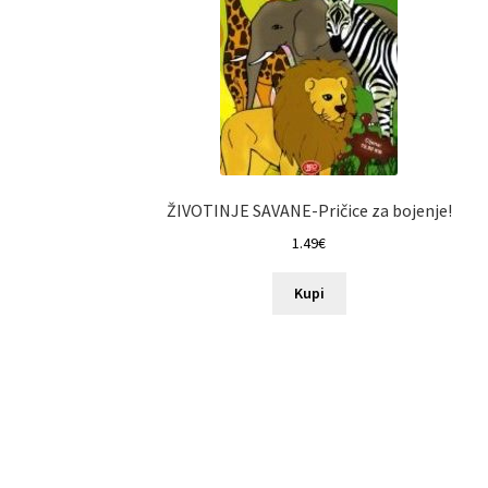
ŽIVOTINJE SAVANE-Pričice za bojenje!
1.49
€
Kupi