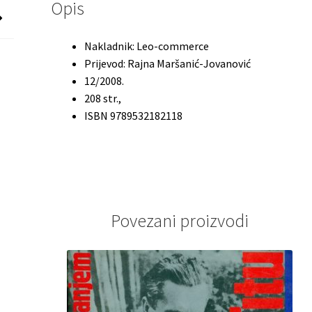
Opis
Nakladnik: Leo-commerce
Prijevod: Rajna Maršanić-Jovanović
12/2008.
208 str.,
ISBN 9789532182118
Povezani proizvodi