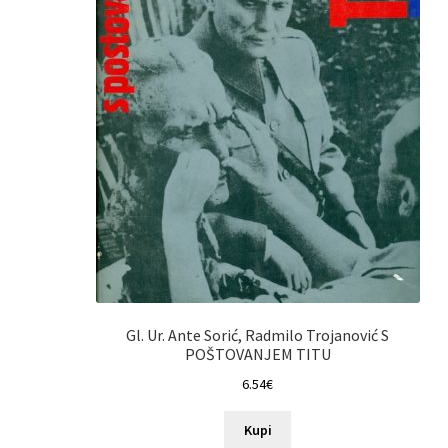
Gl. Ur. Ante Sorić, Radmilo Trojanović S
POŠTOVANJEM TITU
6.54
€
Kupi