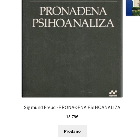
Sigmund Freud -PRONAĐENA PSIHOANALIZA
15.79
€
Prodano