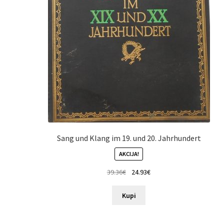
Sang und Klang im 19. und 20. Jahrhundert
AKCIJA!
39.36
€
24.93
€
Kupi