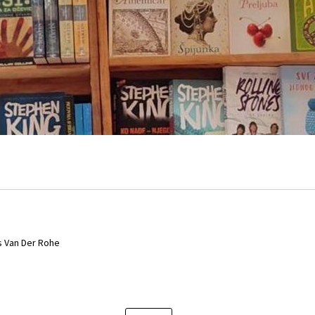
O nama
Otkup
Privatnost podataka
Terms of Use
 Van Der Rohe