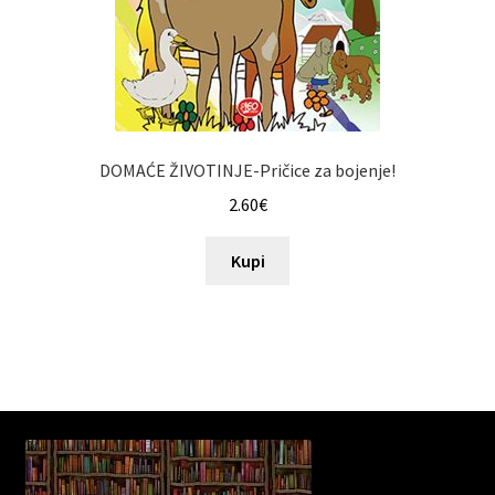
DOMAĆE ŽIVOTINJE-Pričice za bojenje!
2.60
€
Kupi