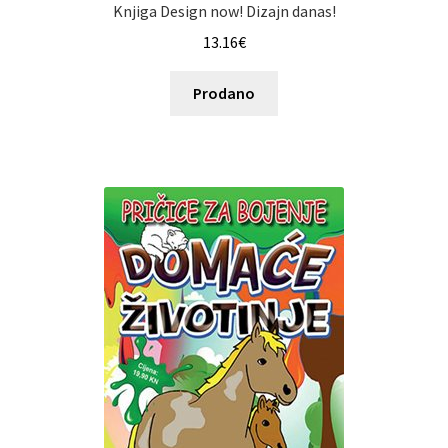
Knjiga Design now! Dizajn danas!
13.16
€
Prodano