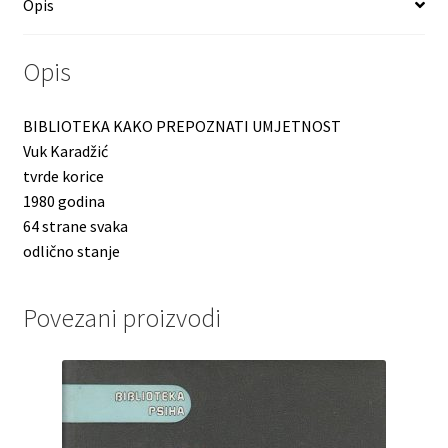
Opis
Opis
BIBLIOTEKA KAKO PREPOZNATI UMJETNOST
Vuk Karadžić
tvrde korice
1980 godina
64 strane svaka
odlično stanje
Povezani proizvodi