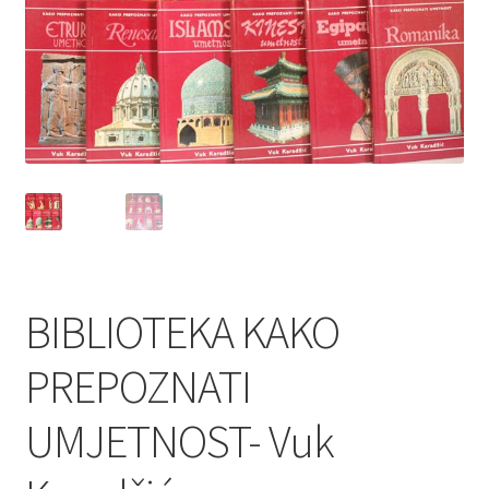
Privatnost podataka
Terms of Use
Uvjeti prodaje i dostava
BIBLIOTEKA KAKO
PREPOZNATI
UMJETNOST- Vuk