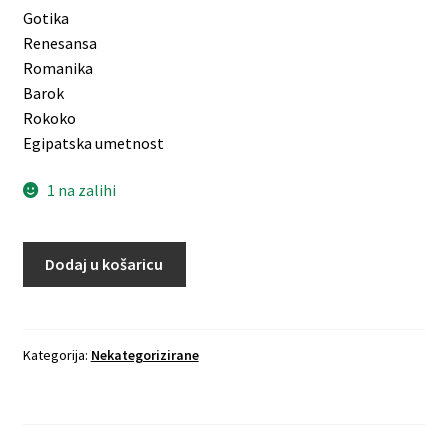
Gotika
Renesansa
Romanika
Barok
Rokoko
Egipatska umetnost
1 na zalihi
Dodaj u košaricu
Kategorija:
Nekategorizirane