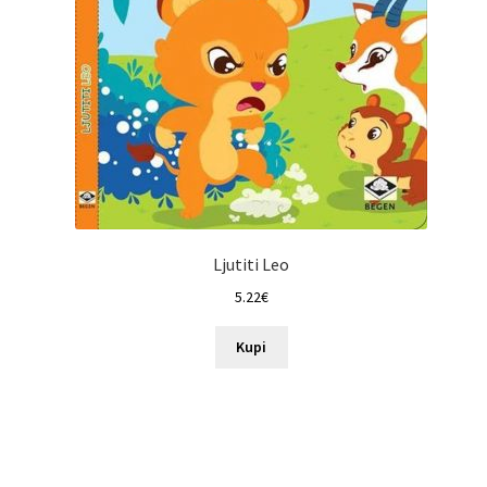
Ljutiti Leo
5.22
€
Kupi