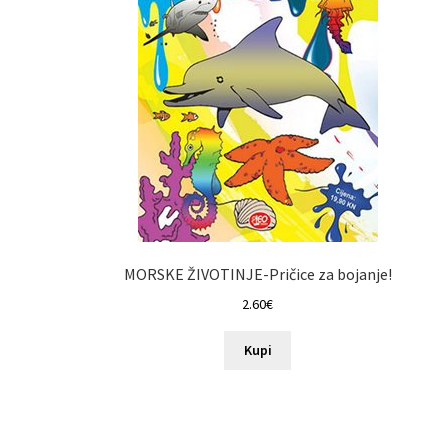
MORSKE ŽIVOTINJE-Pričice za bojanje!
2.60
€
Kupi