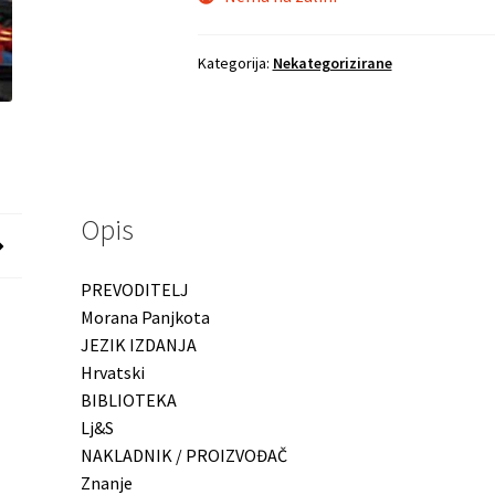
Kategorija:
Nekategorizirane
Opis
PREVODITELJ
Morana Panjkota
JEZIK IZDANJA
Hrvatski
BIBLIOTEKA
Lj&S
NAKLADNIK / PROIZVOĐAČ
Znanje