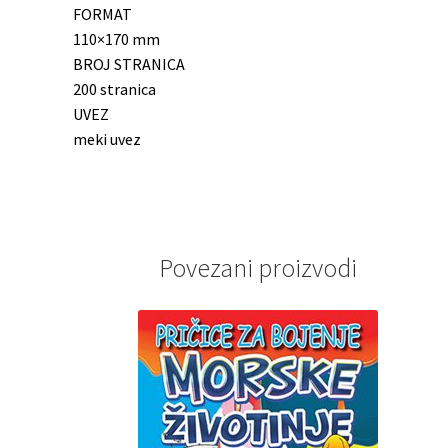
FORMAT
110×170 mm
BROJ STRANICA
200 stranica
UVEZ
meki uvez
Povezani proizvodi