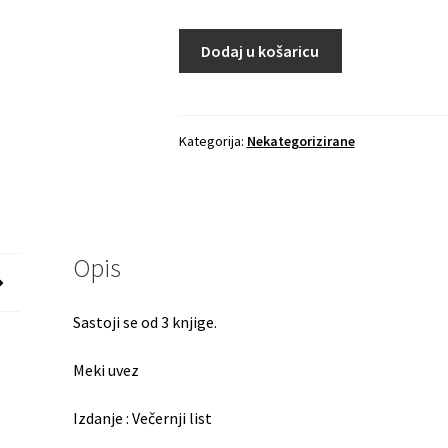
Dodaj u košaricu
Kategorija:
Nekategorizirane
Opis
Sastoji se od 3 knjige.
Meki uvez
Izdanje : Večernji list