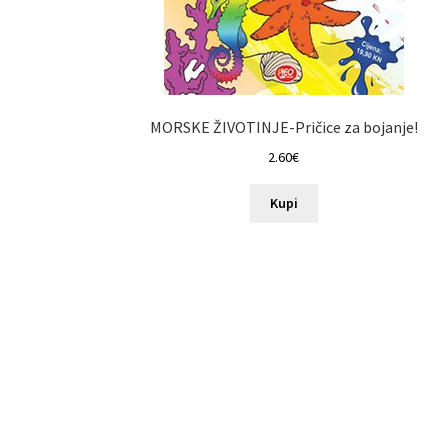
MORSKE ŽIVOTINJE-Pričice za bojanje!
2.60
€
Kupi