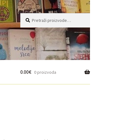
Pretraži:
Pretraži
0.00
€
0 proizvoda