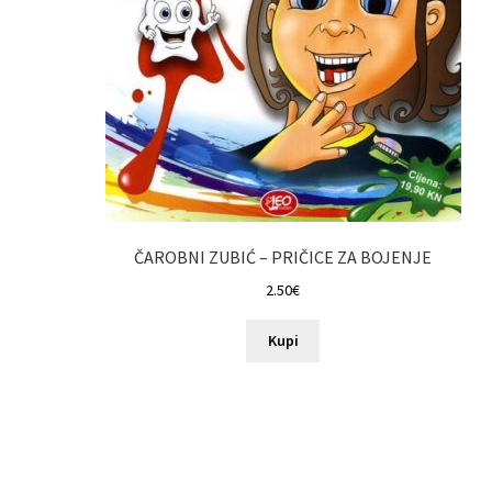
ČAROBNI ZUBIĆ – PRIČICE ZA BOJENJE
2.50
€
Kupi