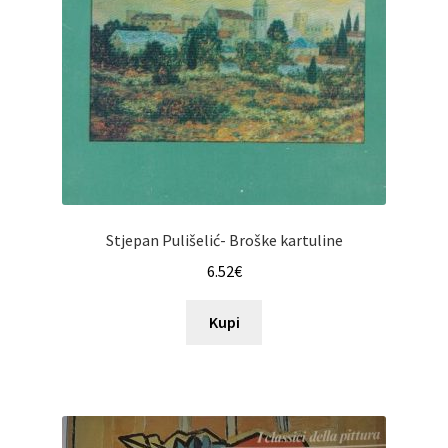
Stjepan Pulišelić- Broške kartuline
6.52
€
Kupi