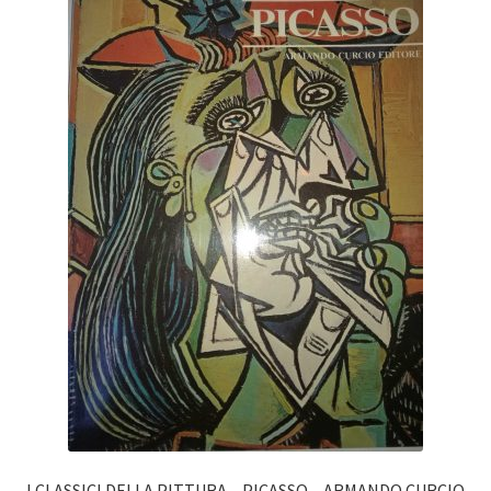
I CLASSICI DELLA PITTURA – PICASSO – ARMANDO CURCIO