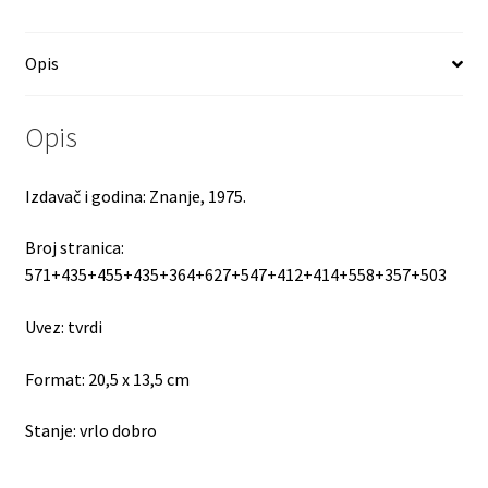
Opis
Opis
Izdavač i godina: Znanje, 1975.
Broj stranica:
571+435+455+435+364+627+547+412+414+558+357+503
Uvez: tvrdi
Format: 20,5 x 13,5 cm
Stanje: vrlo dobro