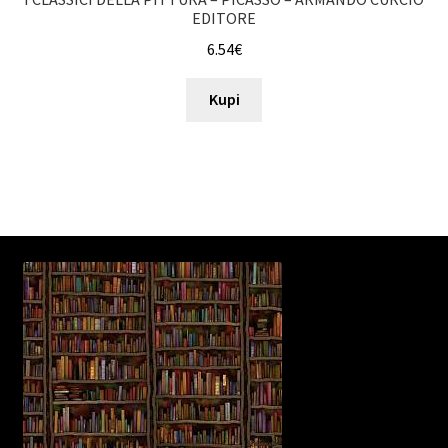
EDITORE
6.54
€
Kupi