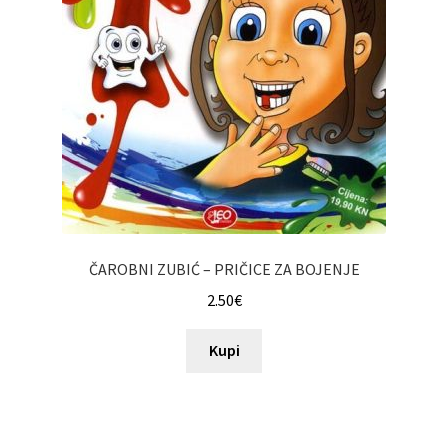
ČAROBNI ZUBIĆ – PRIČICE ZA BOJENJE
2.50
€
Kupi