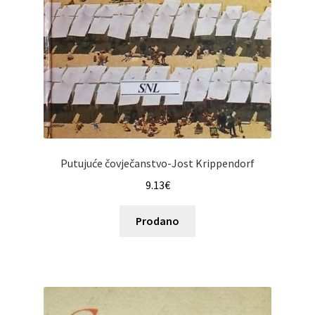
Putujuće čovječanstvo-Jost Krippendorf
9.13
€
Prodano