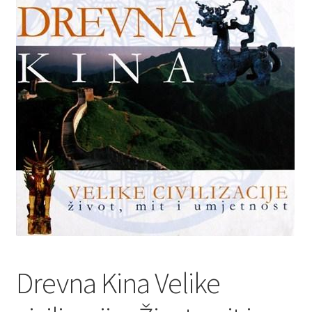
Privatnost podataka
Terms of Use
Uvjeti prodaje i dostava
Drevna Kina Velike