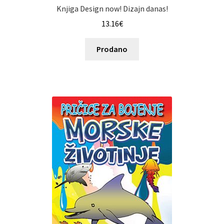
Knjiga Design now! Dizajn danas!
13.16
€
Prodano