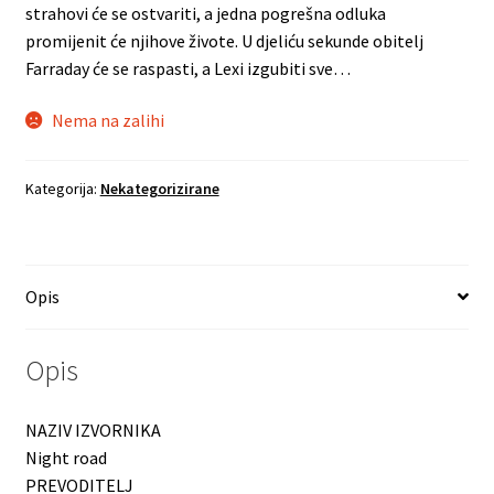
strahovi će se ostvariti, a jedna pogrešna odluka
promijenit će njihove živote. U djeliću sekunde obitelj
Farraday će se raspasti, a Lexi izgubiti sve…
Nema na zalihi
Kategorija:
Nekategorizirane
Opis
Opis
NAZIV IZVORNIKA
Night road
PREVODITELJ