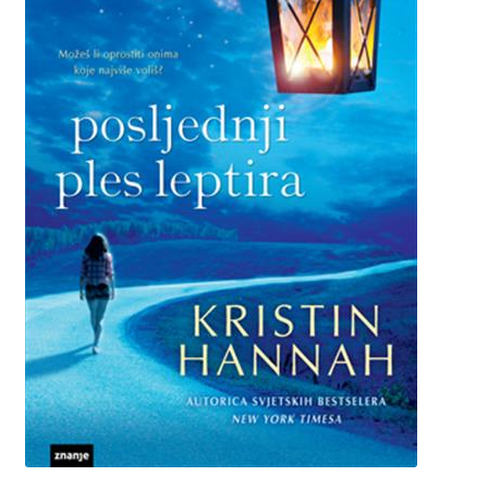
Privatnost podataka
Terms of Use
Uvjeti prodaje i dostava