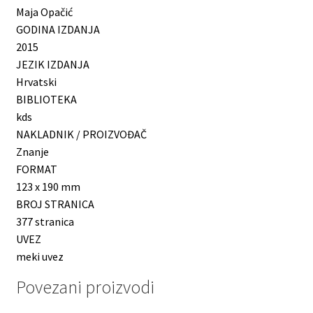
Maja Opačić
GODINA IZDANJA
2015
JEZIK IZDANJA
Hrvatski
BIBLIOTEKA
kds
NAKLADNIK / PROIZVOĐAČ
Znanje
FORMAT
123 x 190 mm
BROJ STRANICA
377 stranica
UVEZ
meki uvez
Povezani proizvodi