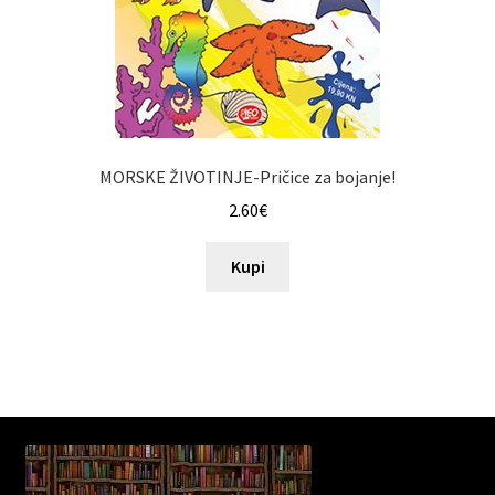
MORSKE ŽIVOTINJE-Pričice za bojanje!
2.60
€
Kupi