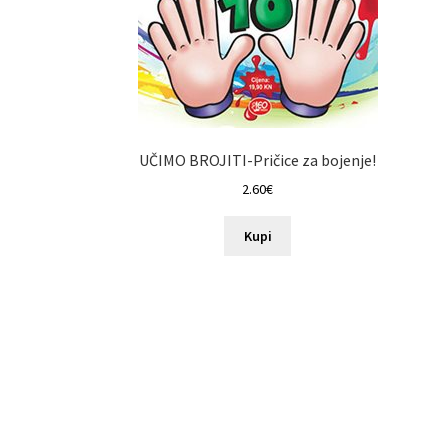
UČIMO BROJITI-Pričice za bojenje!
2.60
€
Kupi