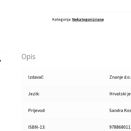
Kategorija:
Nekategorizirane
Opis
Izdavač:
Znanje d.o.
Jezik:
Hrvatski je
Prijevod:
Sandra Kos
ISBN-13:
978868011