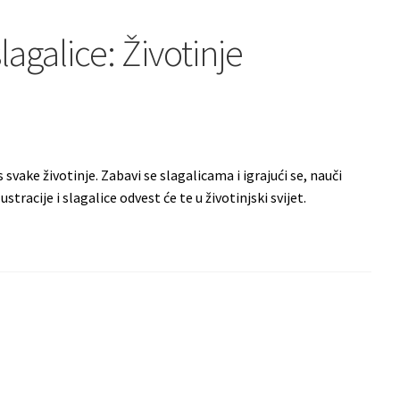
lagalice: Životinje
pis svake životinje. Zabavi se slagalicama i igrajući se, nauči
stracije i slagalice odvest će te u životinjski svijet.