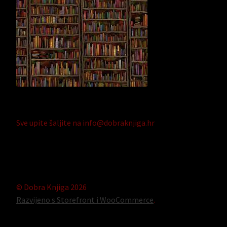
Sve upite šaljite na info@dobraknjiga.hr
© Dobra Knjiga 2026
Razvijeno s Storefront i WooCommerce
.