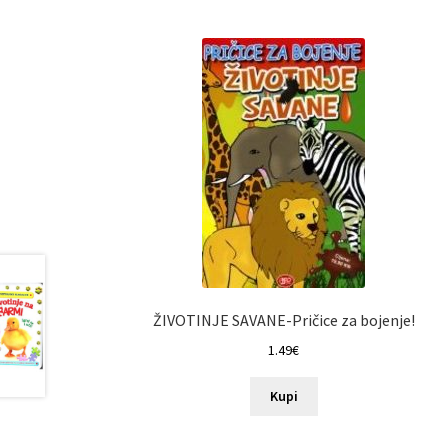
ŽIVOTINJE SAVANE-Pričice za bojenje!
1.49
€
Kupi