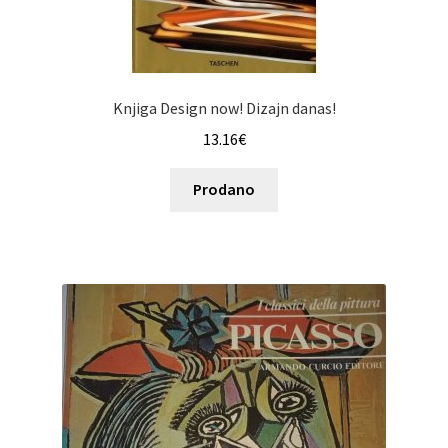
Knjiga Design now! Dizajn danas!
13.16
€
Prodano