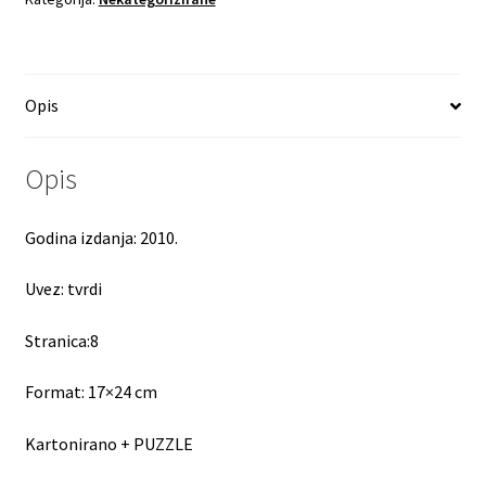
Opis
Opis
Godina izdanja: 2010.
Uvez: tvrdi
Stranica:8
Format: 17×24 cm
Kartonirano + PUZZLE