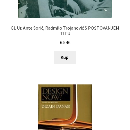
Gl. Ur. Ante Sorić, Radmilo Trojanović S POŠTOVANJEM
TITU
6.54
€
Kupi