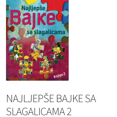
Privatnost podataka
Terms of Use
Uvjeti prodaje i dostava
NAJLJEPŠE BAJKE SA
SLAGALICAMA 2