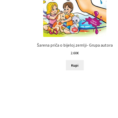
Šarena priča o bijeloj zemlji- Grupa autora
2.60
€
Kupi