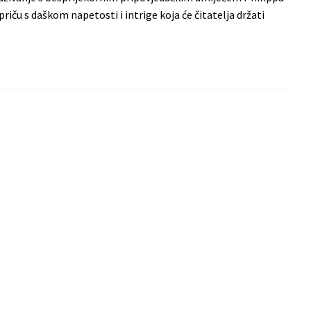
riču s daškom napetosti i intrige koja će čitatelja držati