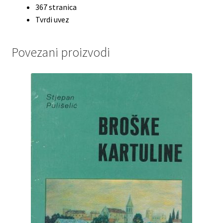
367 stranica
Tvrdi uvez
Povezani proizvodi