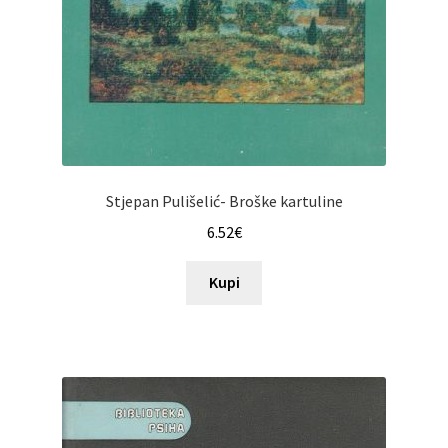
Stjepan Pulišelić- Broške kartuline
6.52
€
Kupi