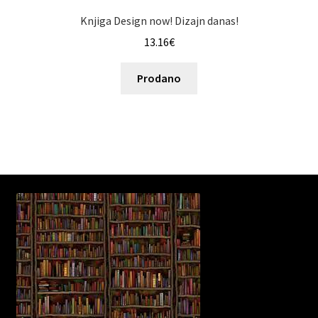
Knjiga Design now! Dizajn danas!
13.16
€
Prodano