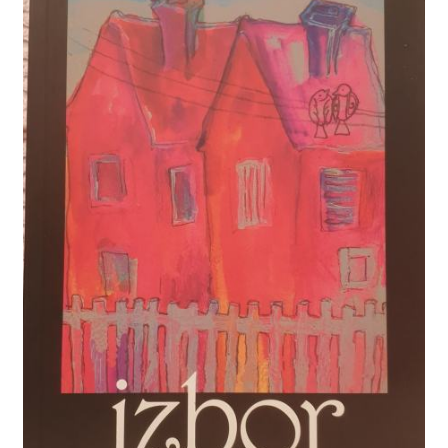
Privatnost podataka
Terms of Use
Uvjeti prodaje i dostava