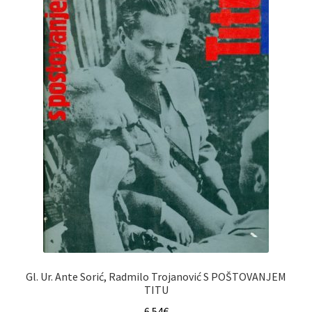
Gl. Ur. Ante Sorić, Radmilo Trojanović S POŠTOVANJEM
TITU
6.54
€