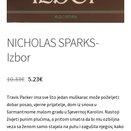
NICHOLAS SPARKS-
Izbor
10.33
€
5.23
€
Travis Parker ima sve što jedan muškarac može poželjeti:
dobar posao, vjerne prijatelje, dom iz snova u
šarmantnome malom gradu u Sjevernoj Karolini. Nastoji
živjeti punim plućima, a pritom smatra da bi mu ozbiljna
veza sa ženom samo stajala na putu i zagušila njegov, kako