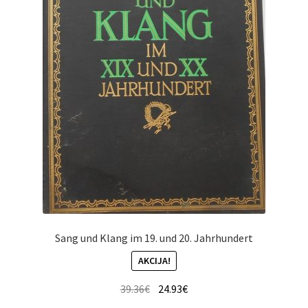
Sang und Klang im 19. und 20. Jahrhundert
AKCIJA!
39.36
€
24.93
€