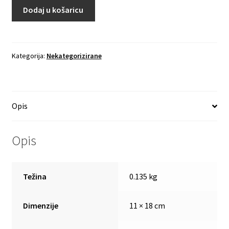
Dodaj u košaricu
Kategorija:
Nekategorizirane
Opis
Opis
Težina
0.135 kg
Dimenzije
11 × 18 cm