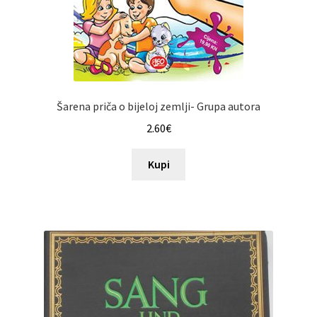
Šarena priča o bijeloj zemlji- Grupa autora
2.60
€
Kupi