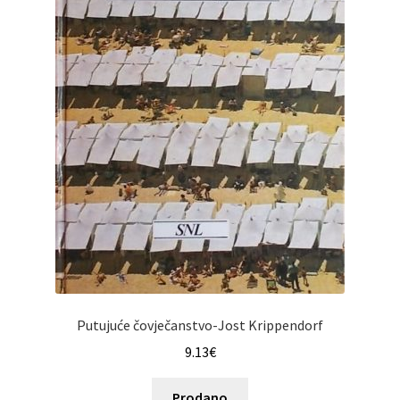
Putujuće čovječanstvo-Jost Krippendorf
9.13
€
Prodano