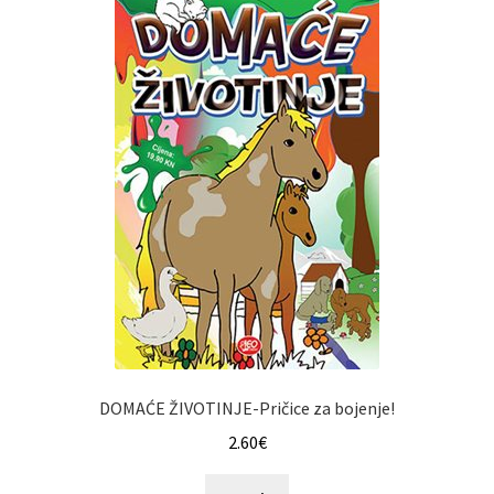
DOMAĆE ŽIVOTINJE-Pričice za bojenje!
2.60
€