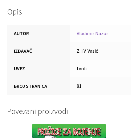
Opis
AUTOR
Vladimir Nazor
IZDAVAČ
Z. i V. Vasić
UVEZ
tvrdi
BROJ STRANICA
81
Povezani proizvodi