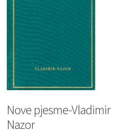
Privatnost podataka
Terms of Use
Uvjeti prodaje i dostava
Nove pjesme-Vladimir
Nazor