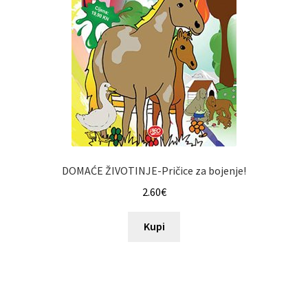
DOMAĆE ŽIVOTINJE-Pričice za bojenje!
2.60
€
Kupi