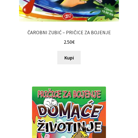
ČAROBNI ZUBIĆ – PRIČICE ZA BOJENJE
2.50
€
Kupi