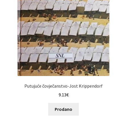
Putujuće čovječanstvo-Jost Krippendorf
9.13
€
Prodano