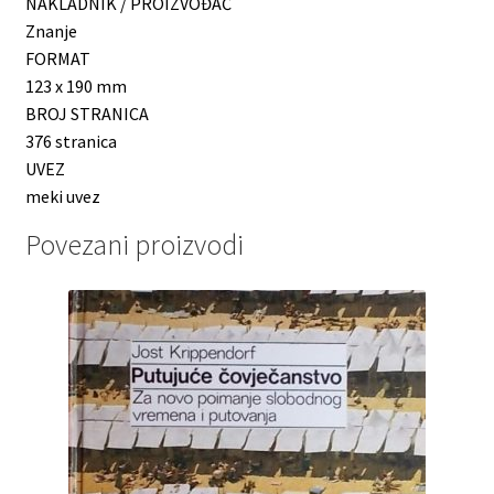
NAKLADNIK / PROIZVOĐAČ
Znanje
FORMAT
123 x 190 mm
BROJ STRANICA
376 stranica
UVEZ
meki uvez
Povezani proizvodi