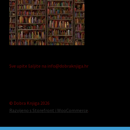
Sve upite šaljite na info@dobraknjiga.hr
© Dobra Knjiga 2026
Razvijeno s Storefront i WooCommerce
.