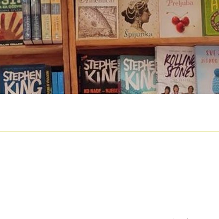
O nama
Otkup
Privatnost podataka
Terms of Use