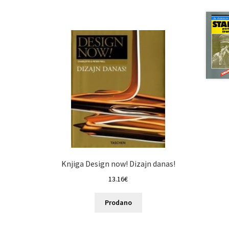
Knjiga Design now! Dizajn danas!
13.16
€
Prodano