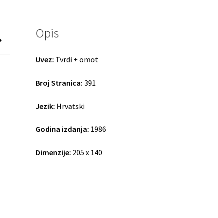
Opis
Uvez:
Tvrdi + omot
Broj Stranica:
391
Jezik:
Hrvatski
Godina izdanja:
1986
Dimenzije:
205 x 140