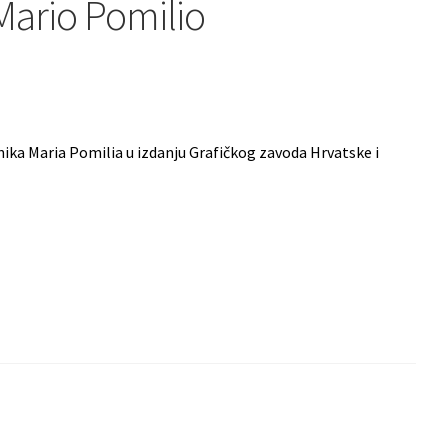
Mario Pomilio
nika Maria Pomilia u izdanju Grafičkog zavoda Hrvatske i