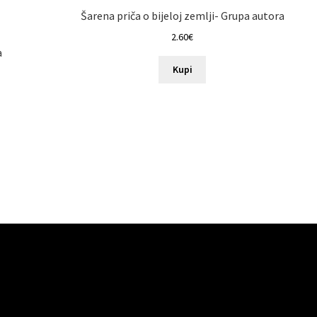
Šarena priča o bijeloj zemlji- Grupa autora
2.60
€
a
Kupi