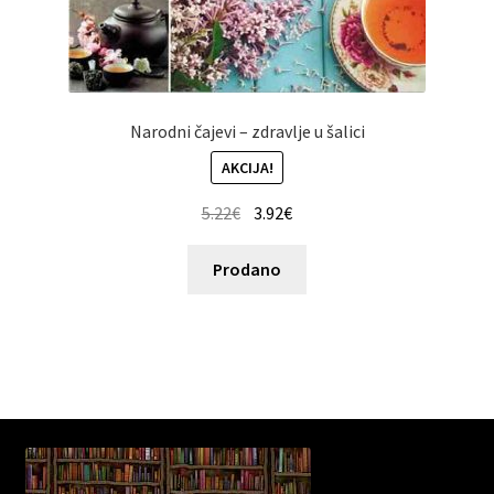
Narodni čajevi – zdravlje u šalici
AKCIJA!
5.22
€
3.92
€
Prodano