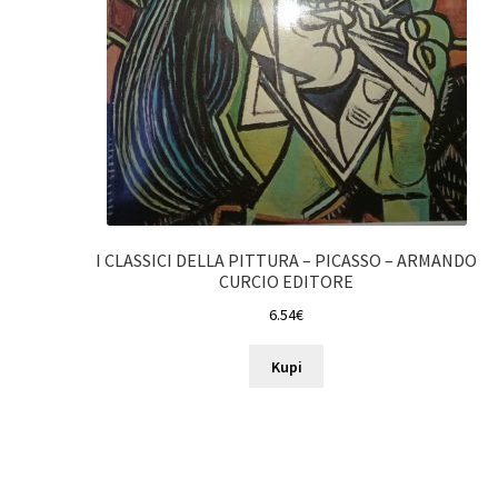
I CLASSICI DELLA PITTURA – PICASSO – ARMANDO
CURCIO EDITORE
6.54
€
Kupi