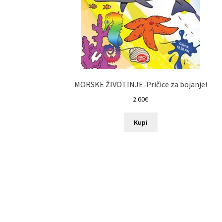
MORSKE ŽIVOTINJE-Pričice za bojanje!
2.60
€
Kupi