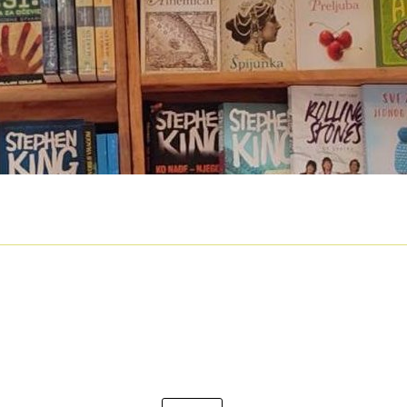
O nama
Otkup
Privatnost podataka
Terms of Use