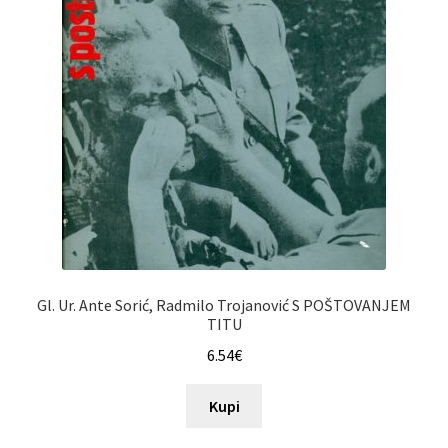
Gl. Ur. Ante Sorić, Radmilo Trojanović S POŠTOVANJEM
TITU
6.54
€
Kupi