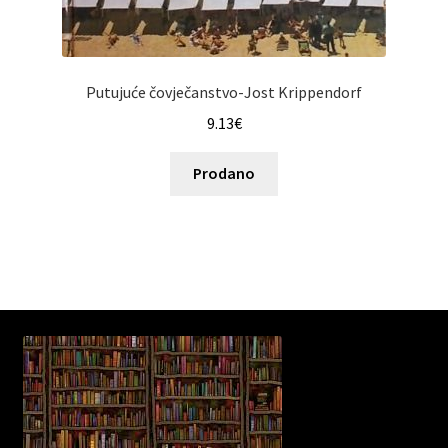
Putujuće čovječanstvo-Jost Krippendorf
9.13
€
Prodano