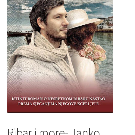
Privatnost podataka
Terms of Use
Uvjeti prodaje i dostava
Ribar i more- Janko