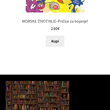
MORSKE ŽIVOTINJE-Pričice za bojanje!
2.60
€
Kupi