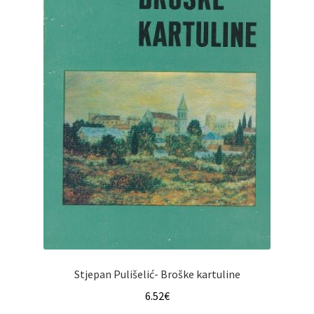
Stjepan Pulišelić- Broške kartuline
6.52
€