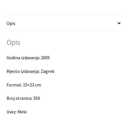
Opis
Opis
Godina izdavanja:
2005
Mjesto izdavanja:
Zagreb
Format:
15×23 cm
Broj stranica:
350
Uvez:
Meki