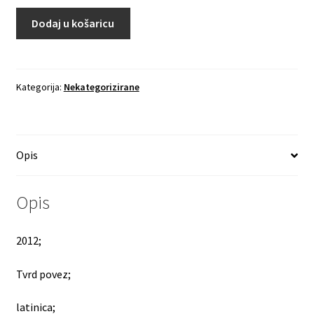
Dodaj u košaricu
Kategorija:
Nekategorizirane
Opis
Opis
2012;
Tvrd povez;
latinica;