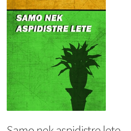
Privatnost podataka
Terms of Use
Uvjeti prodaje i dostava
Samo nek aspidistre lete-