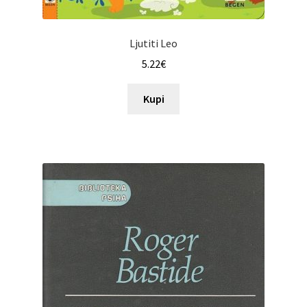
Ljutiti Leo
5.22
€
Kupi