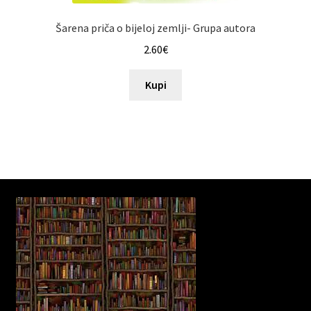
Šarena priča o bijeloj zemlji- Grupa autora
2.60
€
Kupi