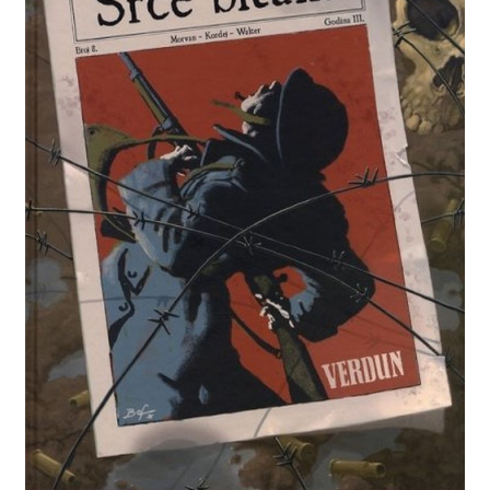
Privatnost podataka
Terms of Use
Uvjeti prodaje i dostava