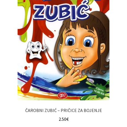
ČAROBNI ZUBIĆ – PRIČICE ZA BOJENJE
2.50
€