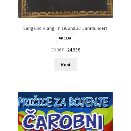
Sang und Klang im 19. und 20. Jahrhundert
AKCIJA!
39.36
€
24.93
€
Kupi