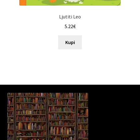
Ljutiti Leo
5.22
€
Kupi