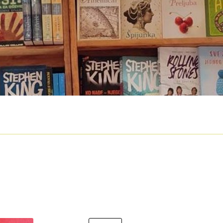
O nama
Otkup
Privatnost podataka
Terms of Use