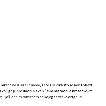
a nikada ne izlaze iz mode, zato i ne čudi što se Ken Follett
koji ga je proslavio. Nakon Čavki nastavio je niz sa svojim
 – još jednim romanom od kojeg se teško otrgnuti.