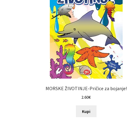
MORSKE ŽIVOTINJE-Pričice za bojanje!
2.60
€
Kupi