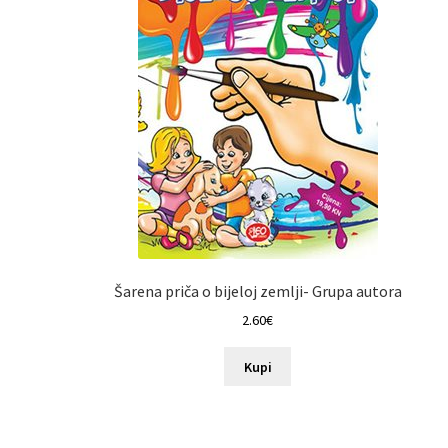
Šarena priča o bijeloj zemlji- Grupa autora
2.60
€
Kupi