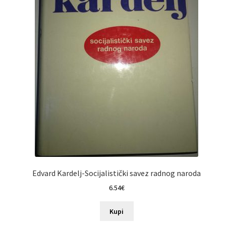
Edvard Kardelj-Socijalistički savez radnog naroda
6.54
€
Kupi