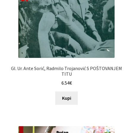
Gl. Ur. Ante Sorić, Radmilo Trojanović S POŠTOVANJEM
TITU
6.54
€
Kupi