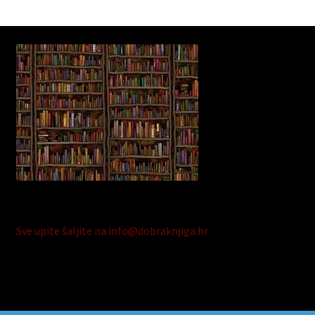
Sve upite šaljite na info@dobraknjiga.hr