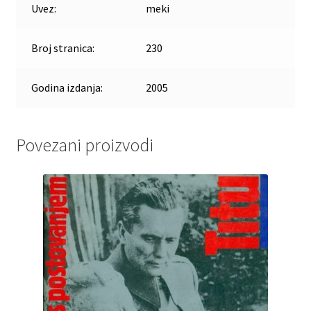
Uvez:
meki
Broj stranica:
230
Godina izdanja:
2005
Povezani proizvodi