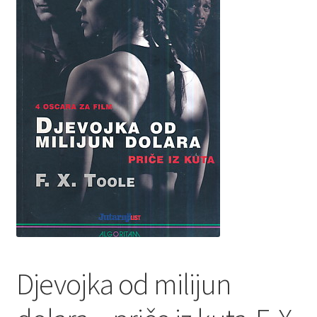
Privatnost podataka
Terms of Use
Uvjeti prodaje i dostava
Djevojka od milijun