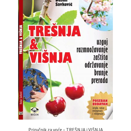
Priručnik za voće – TREŠNJA i VIŠNJA