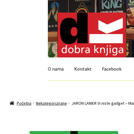
Preskoči
Skoči
na
do
navigaciju
sadržaja
O nama
Kontakt
Facebook
Početna
Isporuka i reklamacije
My account
Početna
Nekategorizirane
JARON LANIER Vi niste gadget – Ma
Uvjeti prodaje i dostava