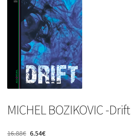
Privatnost podataka
Terms of Use
Uvjeti prodaje i dostava
MICHEL BOZIKOVIC -Drift
16.88
€
6.54
€