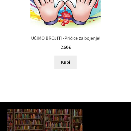
UČIMO BROJITI-Pričice za bojenje!
2.60
€
Kupi