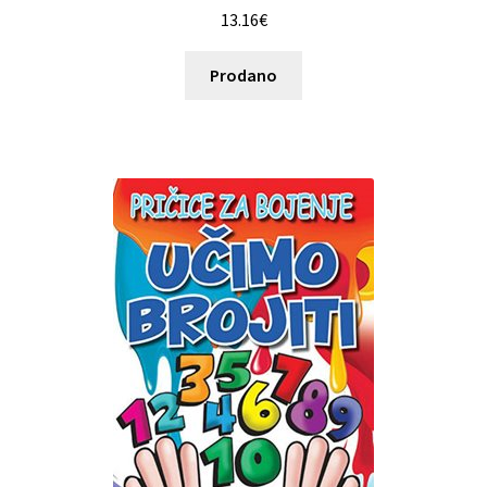
13.16
€
Prodano