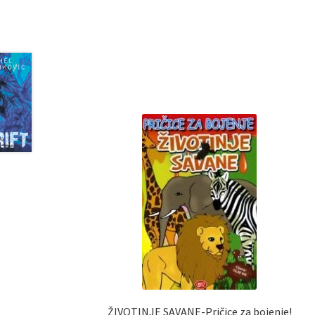
ŽIVOTINJE SAVANE-Pričice za bojenje!