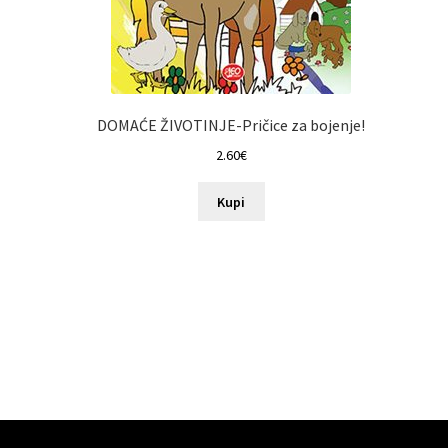
DOMAĆE ŽIVOTINJE-Pričice za bojenje!
2.60
€
Kupi