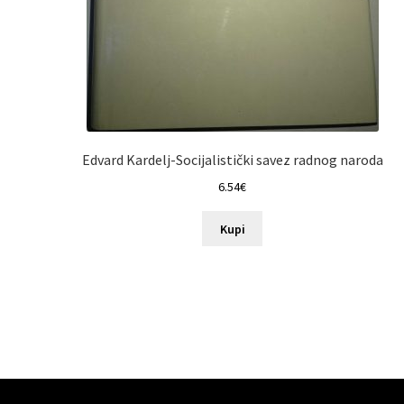
Edvard Kardelj-Socijalistički savez radnog naroda
6.54
€
Kupi