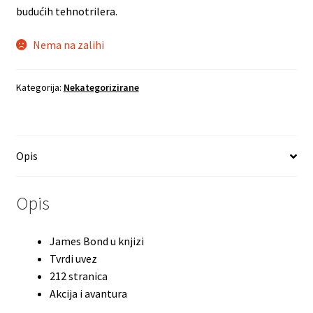
budućih tehnotrilera.
Nema na zalihi
Kategorija:
Nekategorizirane
Opis
Opis
James Bond u knjizi
Tvrdi uvez
212 stranica
Akcija i avantura