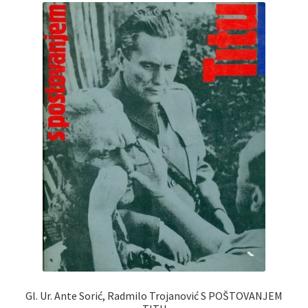
Gl. Ur. Ante Sorić, Radmilo Trojanović S POŠTOVANJEM