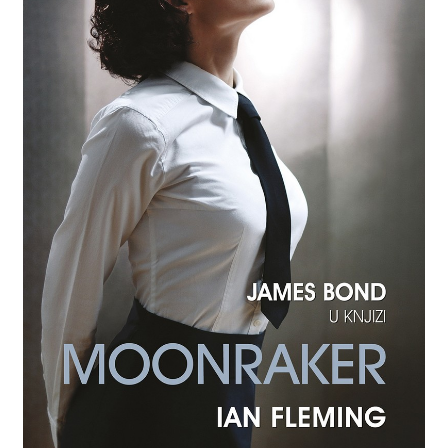
Privatnost podataka
Terms of Use
Uvjeti prodaje i dostava