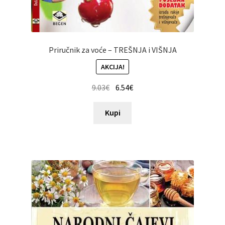
Priručnik za voće – TREŠNJA i VIŠNJA
AKCIJA!
9.03
€
6.54
€
Kupi