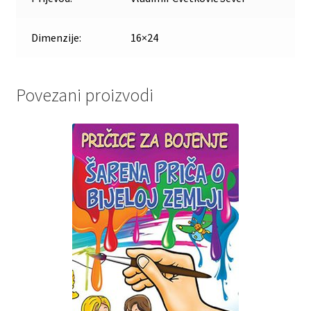
Dimenzije:
16×24
Povezani proizvodi