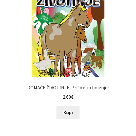
DOMAĆE ŽIVOTINJE-Pričice za bojenje!
2.60
€
Kupi