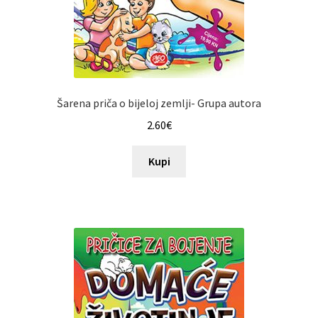
Šarena priča o bijeloj zemlji- Grupa autora
2.60
€
Kupi